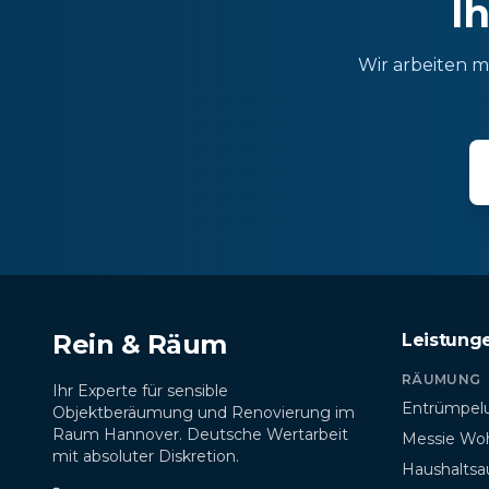
I
Wir arbeiten m
Rein & Räum
Leistung
RÄUMUNG
Ihr Experte für sensible
Entrümpel
Objektberäumung und Renovierung im
Raum Hannover. Deutsche Wertarbeit
Messie Wo
mit absoluter Diskretion.
Haushaltsa