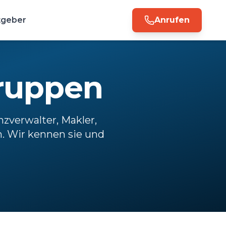
tgeber
Anrufen
gruppen
nzverwalter, Makler,
. Wir kennen sie und